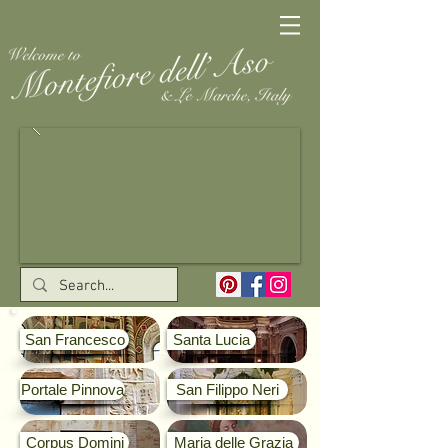
San Francesco
Santa Lucia
Portale Pinnova
San Filippo Neri
Corpus Domini
Maria delle Grazia