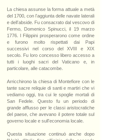
La chiesa assunse la forma attuale a metà
del 1700, con l'aggiunta delle navate laterali
e dell'abside. Fu consacrato dal vescovo di
Fermo, Domenico Spinucci, il 19 marzo
1776. I Filippini prosperarono come ordine
e furono molto rispettati dai Papi
successivi nel corso del XVIII e XIX
secolo. Fu loro concesso libero accesso a
tutti i luoghi sacri del Vaticano e, in
particolare, alle catacombe.
Arricchirono la chiesa di Montefiore con le
tante sacre reliquie di santi e martiri che vi
vediamo oggi, tra cui le spoglie mortali di
San Fedele. Questo fu un periodo di
grande afflusso per le classi aristocratiche
del paese, che avevano il potere totale sul
governo locale e sull'economia locale.
Questa situazione continuò anche dopo