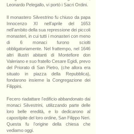
Leonardo Pelegallo, vi portò i Sacri Ordini.
Il monastero Silvestrino fu chiuso da papa
Innocenzo XI nell'aprile del 1653
nell'ambito della sua repressione dei piccoli
monasteri, in cui tutti i monasteri con meno
di 6 monaci furono sciolti
obbligatoriamente. Nel frattempo, nel 1646
altri illustri abitanti di Montefiore don
Valeriano e suo fratello Cesare Egidi, prevo
del Priorato di San Pietro, (che allora era
situato in piazza della Repubblica),
fondarono insieme la Congregazione dei
Filippini.
Fecero riadattare l'edificio abbandonato dai
monaci Silvestrini, utilizzando parte delle
loro belle eredità, e lo dedicarono al
capostipite del loro ordine, San Filippo Neri.
Questa fu l'origine della chiesa che
vediamo oggi.