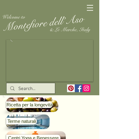
Ricetta per la longevità
Terme naturali
Centri Yoga e Benessere