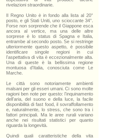
rivelazioni straordinarie.
Il Regno Unito è in fondo alla lista al 20°
posto, e gli Stati Uniti, uno scioccante 34°.
Forse non sorprende che il Giappone esca
ancora al vertice, ma una delle altre
sorprese è lo status di Spagna e Italia,
entrambe al secondo posto. Se si restringe
ulteriormente questo aspetto, è possibile
identificare singole regioni in cui
l'aspettativa di vita è eccezionalmente alta.
Una di queste è la bellissima regione
montuosa d'Italia, conosciuta come Le
Marche.
Le città sono notoriamente ambienti
malsani per gli esseri umani. Ci sono molte
ragioni ben note per questo: l'inquinamento
dell'aria, del suono e della luce, la facile
disponibilità di fast food, il sovraffollamento
e, naturalmente, lo stress, che sono tra i
fattori principali. Ma le aree rurali variano
anche nei risultati statistici per quanto
riguarda la longevità.
Quindi quali caratteristiche della vita