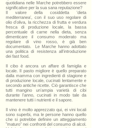
quotidiana nelle Marche potrebbero essere
significative per la sua sana reputazione?
Il valore della cosiddetta 'dieta
mediterranea', con il suo uso regolare di
olio d'oliva, la ricchezza di frutta e verdura
fresca di produzione locale, la bassa
percentuale di carne nella dieta, senza
dimenticare il consumo moderato ma
regolare di vino rosso, è già ben
documentato. Le Marche hanno adottato
una politica di resistenza all'introduzione
dei fast food.
Il cibo è ancora un affare di famiglia e
locale. Il pasto migliore è quello preparato
dalla mamma con ingredienti di stagione e
di produzione locale, cucinati lentamente e
secondo antiche ricette. Ciò garantisce che
tutti mangino un'ampia varietà di cibi
durante l'anno, cucinati in modo tale da
mantenere tutti i nutrienti e il sapore.
Il vino è molto apprezzato qui, ei vini locali
sono superbi, ma le persone hanno quello
che si potrebbe definire un atteggiamento
"maturo" nei confronti del consumo di alcol.