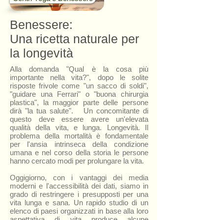
Benessere:
Una ricetta naturale per
la longevità
Alla domanda "Qual è la cosa più
importante nella vita?", dopo le solite
risposte frivole come "un sacco di soldi",
"guidare una Ferrari" o "buona chirurgia
plastica", la maggior parte delle persone
dirà "la tua salute". Un concomitante di
questo deve essere avere un'elevata
qualità della vita, e lunga. Longevità. Il
problema della mortalità è fondamentale
per l'ansia intrinseca della condizione
umana e nel corso della storia le persone
hanno cercato modi per prolungare la vita.
Oggigiorno, con i vantaggi dei media
moderni e l'accessibilità dei dati, siamo in
grado di restringere i presupposti per una
vita lunga e sana. Un rapido studio di un
elenco di paesi organizzati in base alla loro
aspettativa di vita produce alcune