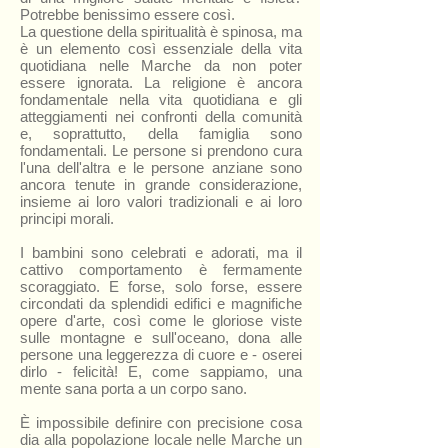
Potrebbe benissimo essere così.
La questione della spiritualità è spinosa, ma
è un elemento così essenziale della vita
quotidiana nelle Marche da non poter
essere ignorata. La religione è ancora
fondamentale nella vita quotidiana e gli
atteggiamenti nei confronti della comunità
e, soprattutto, della famiglia sono
fondamentali. Le persone si prendono cura
l'una dell'altra e le persone anziane sono
ancora tenute in grande considerazione,
insieme ai loro valori tradizionali e ai loro
principi morali.
I bambini sono celebrati e adorati, ma il
cattivo comportamento è fermamente
scoraggiato. E forse, solo forse, essere
circondati da splendidi edifici e magnifiche
opere d'arte, così come le gloriose viste
sulle montagne e sull'oceano, dona alle
persone una leggerezza di cuore e - oserei
dirlo - felicità! E, come sappiamo, una
mente sana porta a un corpo sano.
È impossibile definire con precisione cosa
dia alla popolazione locale nelle Marche un