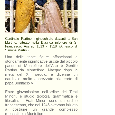
Cardinale Partino inginocchiato davanti a San
Martino, situato nella Basilica inferiore di S.
Francesco, Assisi,
1313 - 1318
(Alfresco di
Simone Martini)
Una delle tante figure affascinanti e
storicamente significative uscite dal piccolo
paese di Montefiore dell'Aso è Gentile
Partino da Montefiore. Nacque dopo la
metà del XIII secolo, e divenne un
cardinale molto apprezzato alla corte di
papa Bonifacio VIII.
Entrò giovanissimo nell'ordine dei 'Frati
Minori', e studiò teologia, grammatica e
filosofia. I Frati Minori sono un ordine
francescano, che nel 1246 avevano iniziato
a costruire un grande complesso
monastico a Montefiore.