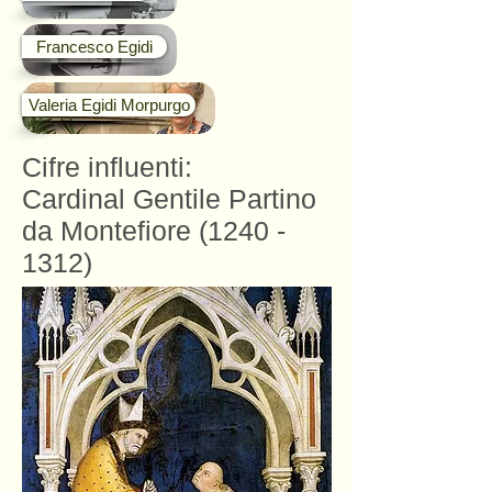
Francesco Egidi
Valeria Egidi Morpurgo
Cifre influenti:
Cardinal Gentile Partino
da Montefiore
(1240 -
1312)