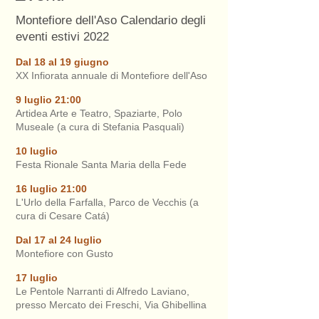
Montefiore dell'Aso Calendario degli
eventi estivi 2022
Dal 18 al 19 giugno
XX Infiorata annuale di Montefiore dell'Aso
9 luglio 21:00
Artidea Arte e Teatro, Spaziarte, Polo
Museale (a cura di Stefania Pasquali)
10 luglio
Festa Rionale Santa Maria della Fede
16 luglio 21:00
L'Urlo della Farfalla, Parco de Vecchis (a
cura di Cesare Catá)
Dal 17 al 24 luglio
Montefiore con Gusto
17 luglio
Le Pentole Narranti di Alfredo Laviano,
presso Mercato dei Freschi, Via Ghibellina