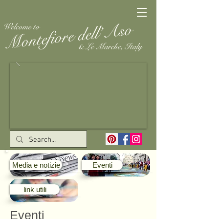
Media e notizie
Eventi
link utili
Eventi