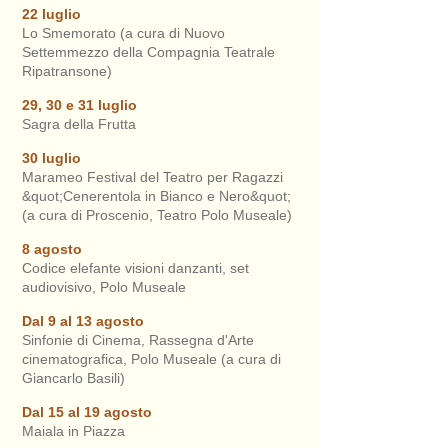
22 luglio
Lo Smemorato (a cura di Nuovo
Settemmezzo della Compagnia Teatrale
Ripatransone)
29, 30 e 31 luglio
Sagra della Frutta
30 luglio
Marameo Festival del Teatro per Ragazzi
&quot;Cenerentola in Bianco e Nero&quot;
(a cura di Proscenio, Teatro Polo Museale)
8 agosto
Codice elefante visioni danzanti, set
audiovisivo, Polo Museale
Dal 9 al 13 agosto
Sinfonie di Cinema, Rassegna d'Arte
cinematografica, Polo Museale (a cura di
Giancarlo Basili)
Dal 15 al 19 agosto
Maiala in Piazza