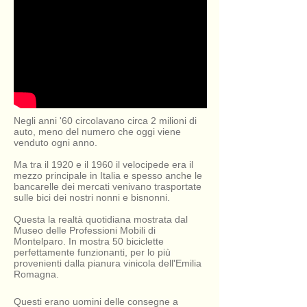
Negli anni '60 circolavano circa 2 milioni di
auto, meno del numero che oggi viene
venduto ogni anno.
Ma tra il 1920 e il 1960 il velocipede era il
mezzo principale in Italia e spesso anche le
bancarelle dei mercati venivano trasportate
sulle bici dei nostri nonni e bisnonni.
Questa la realtà quotidiana mostrata dal
Museo delle Professioni Mobili di
Montelparo. In mostra 50 biciclette
perfettamente funzionanti, per lo più
provenienti dalla pianura vinicola dell'Emilia
Romagna.
Questi erano uomini delle consegne a