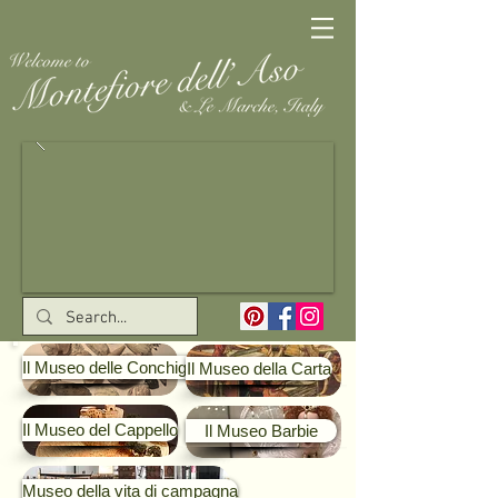
Il Museo delle Conchiglie
Il Museo della Carta
Il Museo del Cappello
Il Museo Barbie
Museo della vita di campagna