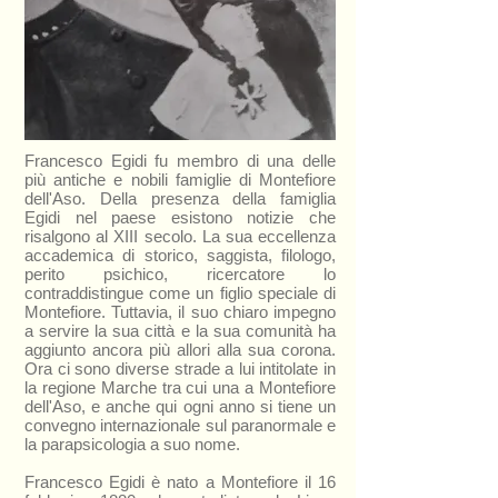
Francesco Egidi fu membro di una delle
più antiche e nobili famiglie di Montefiore
dell'Aso. Della presenza della famiglia
Egidi nel paese esistono notizie che
risalgono al XIII secolo. La sua eccellenza
accademica di storico, saggista, filologo,
perito psichico, ricercatore lo
contraddistingue come un figlio speciale di
Montefiore. Tuttavia, il suo chiaro impegno
a servire la sua città e la sua comunità ha
aggiunto ancora più allori alla sua corona.
Ora ci sono diverse strade a lui intitolate in
la regione Marche tra cui una a Montefiore
dell'Aso, e anche qui ogni anno si tiene un
convegno internazionale sul paranormale e
la parapsicologia a suo nome.
Francesco Egidi è nato a Montefiore il 16