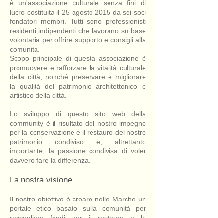
è un'associazione culturale senza fini di
lucro costituita il 25 agosto 2015 da sei soci
fondatori membri. Tutti sono professionisti
residenti indipendenti che lavorano su base
volontaria per offrire supporto e consigli alla
comunità.​
Scopo principale di questa associazione è
promuovere e rafforzare la vitalità culturale
della città, nonché preservare e migliorare
la qualità del patrimonio architettonico e
artistico della città.
Lo sviluppo di questo sito web della
community è il risultato del nostro impegno
per la conservazione e il restauro del nostro
patrimonio condiviso e, altrettanto
importante, la passione condivisa di voler
davvero fare la differenza.
La nostra visione
Il nostro obiettivo è creare nelle Marche un
portale etico basato sulla comunità per
raccogliere fondi per il restauro e la