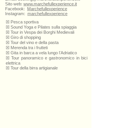
Sito web:
www.marchefullexperience.it
Facebook:
Marchefullexperience
Instagram:
marchefullexperience
☒ Pesca sportiva
☒ Sound Yoga e Pilates sulla spiaggia
☒ Tour in Vespa dei Borghi Medievali
☒ Giro di shopping
☒ Tour del vino e della pasta
☒ Merenda tra i frutteti
☒ Gita in barca a vela lungo l'Adriatico
☒ Tour panoramico e gastronomico in bici
elettrica
☒ Tour della birra artigianale