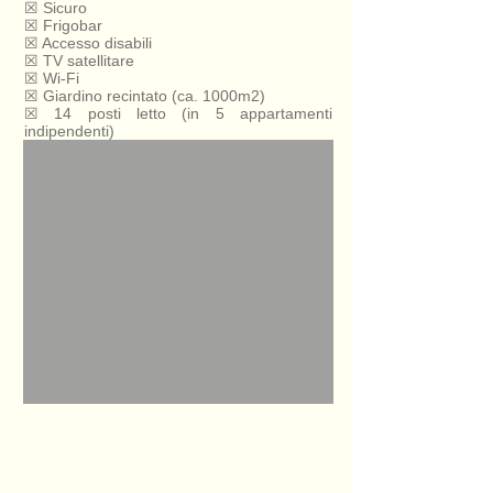
☒ Sicuro
☒ Frigobar
☒ Accesso disabili
☒ TV satellitare
☒ Wi-Fi
☒ Giardino recintato (ca. 1000m2)
☒ 14 posti letto (in 5 appartamenti
indipendenti)