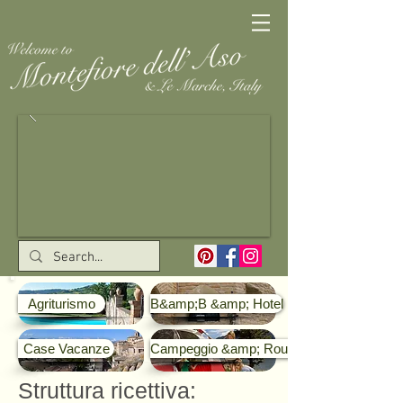
Agriturismo
B&amp;B &amp; Hotel
Case Vacanze
Campeggio &amp; Roulotte
Struttura ricettiva: