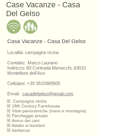
Case Vacanze - Casa
Del Gelso
Casa Vacanze - Casa Del Gelso
Località: campagna vicina
Contatto: Marco Laurano
Indirizzo: 83 Contrada Menocchi, 63010
Montefiore dell'Aso
Cellulare:
+39 3515989500
Email:
casadelgelso@gmail.com
☒
Campagna vicina
☒ 18th Century Farmhouse
☒ Viste panoramiche (mare e montagna)
☒ Parcheggio privato
☒ Amico dei cani
☒ Adatto ai bambini
☒ barbecue